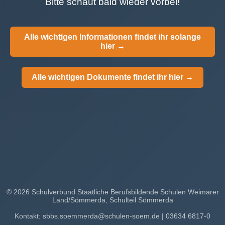
Bitte schaut bald wieder vorbei!
Alle wichtigen Informationen findet ihr solange
hier →
Alle wichtigen Dokumente findet ihr hier →
© 2026 Schulverbund Staatliche Berufsbildende Schulen Weimarer
Land/Sömmerda, Schulteil Sömmerda
Kontakt: sbbs.soemmerda@schulen-soem.de | 03634 6817-0